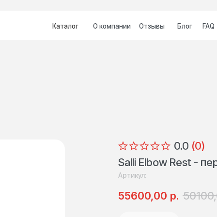
Каталог
О компании
Отзывы
Блог
FAQ
Контакты
0.0
(
0
)
Salli Elbow Rest - 
Артикул:
р.
55600,00
50100