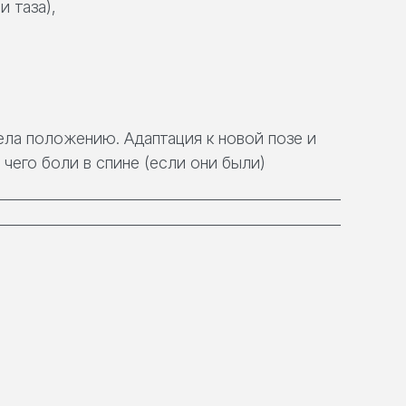
и таза),
ела положению. Адаптация к новой позе и
чего боли в спине (если они были)