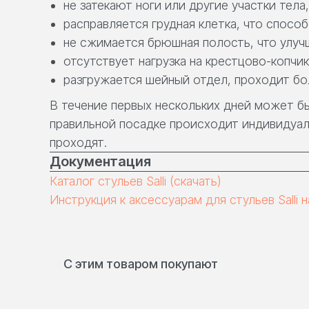
не затекают ноги или другие участки тела
расправляется грудная клетка, что спос
не сжимается брюшная полость, что улуч
отсутствует нагрузка на крестцово-копчи
разгружается шейный отдел, проходит бо
В течение первых нескольких дней может бы
правильной посадке происходит индивидуальн
проходят.
Документация
Каталог стульев Salli (скачать)
Инструкция к аксессуарам для стульев Salli 
С этим товаром покупают