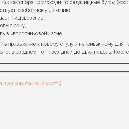
, так как опора происходит о седалищные бугры (кост
обствует свободному дыханию,
шает пищеварение,
ковую зону,
ль в «воротниковой» зоне
ть привыкание к новому стулу и непривычному для т
о, в среднем - от трех дней до двух недель. После 
на русском языке
(скачать)