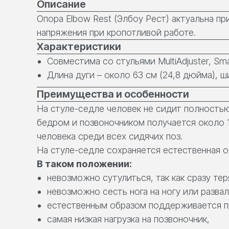
Описание
Опора Elbow Rest (Элбоу Рест) актуальна пр
напряжения при кропотливой работе.
Характеристики
Совместима со стульями MultiAdjuster, Small 
Длина дуги – около 63 см (24,8 дюйма), ш
Преимущества и особенности
На стуле-седле человек не сидит полность
бедром и позвоночником получается около 13
человека среди всех сидячих поз.
На стуле-седле сохраняется естественная ос
В таком положении:
невозможно сутулиться, так как сразу те
невозможно сесть нога на ногу или развал
естественным образом поддерживается пр
самая низкая нагрузка на позвоночник,