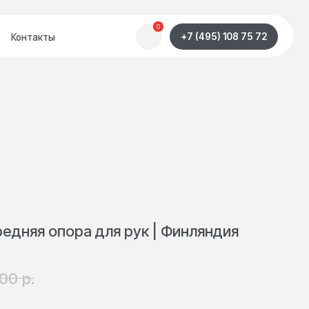
0
+7 (495) 108 75 72
передняя опора для рук | Финляндия
р.
,00