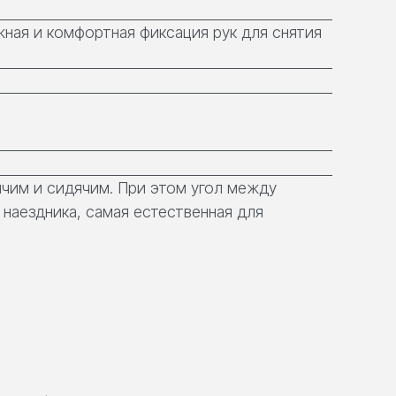
жная и комфортная фиксация рук для снятия
чим и сидячим. При этом угол между
 наездника, самая естественная для