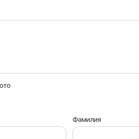
ото
Фамилия