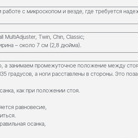
и работе с микроскопом и везде, где требуется наде
MultiAdjuster, Twin, Chin, Classic;
ирина – около 7 см (2,8 дюйма).
ю, а занимаем промежуточное положение между стоя
5 градусов, а ноги расставлены в стороны. Это поза
анка, как при положении стоя.
ряется равновесие,
иться.
авильная осанка,