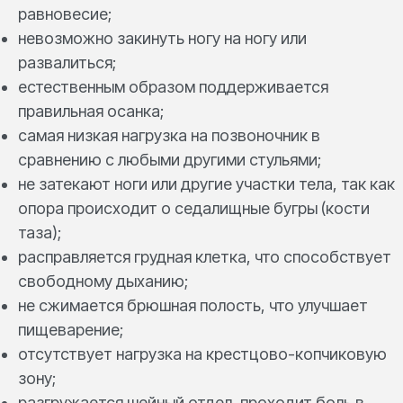
равновесие;
невозможно закинуть ногу на ногу или
развалиться;
естественным образом поддерживается
правильная осанка;
самая низкая нагрузка на позвоночник в
сравнению с любыми другими стульями;
не затекают ноги или другие участки тела, так как
опора происходит о седалищные бугры (кости
таза);
расправляется грудная клетка, что способствует
свободному дыханию;
не сжимается брюшная полость, что улучшает
пищеварение;
отсутствует нагрузка на крестцово-копчиковую
зону;
разгружается шейный отдел, проходит боль в