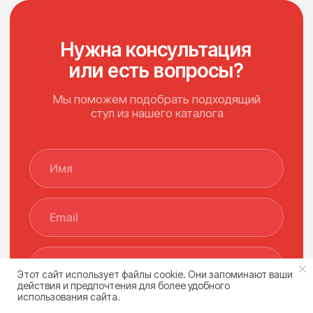
Этот сайт использует файлы cookie. Они запоминают ваши
действия и предпочтения для более удобного
использования сайта.