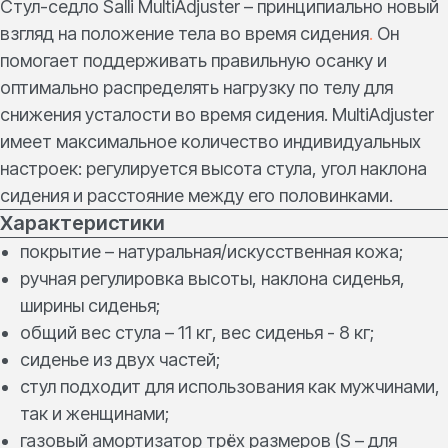
Стул-седло Salli MultiAdjuster – принципиально новый
взгляд на положение тела во время сидения
.
Он
помогает поддерживать правильную осанку и
оптимально распределять нагрузку по телу для
снижения усталости во время сидения. MultiAdjuster
имеет максимальное количество индивидуальных
настроек: регулируется высота стула, угол наклона
сидения и расстояние между его половинками.
Характеристики
покрытие – натуральная/искусственная кожа;
ручная регулировка высоты, наклона сиденья,
ширины сиденья;
общий вес стула – 11 кг, вес сиденья - 8 кг;
сиденье из двух частей;
стул подходит для использования как мужчинами,
так и женщинами;
газовый амортизатор трёх размеров (S – для