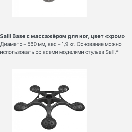
Salli Base c массажёром для ног, цвет «хром»
Диаметр – 560 мм, вес – 1,9 кг. Основание можно
использовать со всеми моделями стульев Salli.*