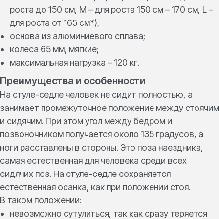
роста до 150 см, M – для роста 150 см – 170 см, L –
для роста от 165 см*);
основа из алюминиевого сплава;
колеса 65 мм, мягкие;
максимальная нагрузка – 120 кг.
Преимущества и особенности
На стуле-седле человек не сидит полностью, а
занимает промежуточное положение между стоячим
и сидячим. При этом угол между бедром и
позвоночником получается около 135 градусов, а
ноги расставлены в стороны. Это поза наездника,
самая естественная для человека среди всех
сидячих поз. На стуле-седле сохраняется
естественная осанка, как при положении стоя.
В таком положении:
невозможно сутулиться, так как сразу теряется