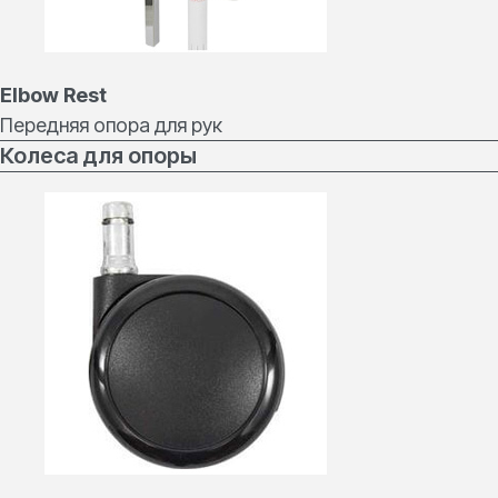
Elbow Rest
Передняя опора для рук
Нужна консультация
или есть вопросы?
Колеса для опоры
Мы поможем подобрать подходящий
стул из нашего каталога
Отправляя заявку, вы соглашаетесь с
политикой
конфиденциальности
Оставить заявку