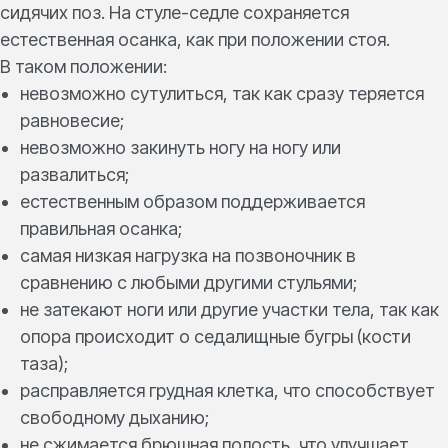
сидячих поз. На стуле-седле сохраняется
естественная осанка, как при положении стоя.
В таком положении:
невозможно сутулиться, так как сразу теряется
равновесие;
невозможно закинуть ногу на ногу или
развалиться;
естественным образом поддерживается
правильная осанка;
самая низкая нагрузка на позвоночник в
сравнению с любыми другими стульями;
не затекают ноги или другие участки тела, так как
опора происходит о седалищные бугры (кости
таза);
расправляется грудная клетка, что способствует
свободному дыханию;
не сжимается брюшная полость, что улучшает