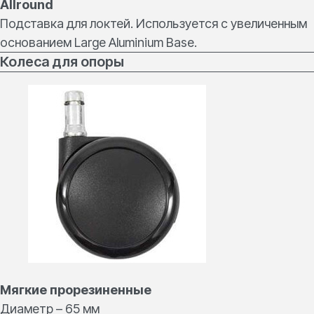
Allround
Подставка для локтей. Используется с увеличенным
основанием Large Aluminium Base.
Колеса для опоры
Нужна консультация
или есть вопросы?
Мы поможем подобрать подходящий
стул из нашего каталога
Мягкие прорезиненные
Диаметр – 65 мм