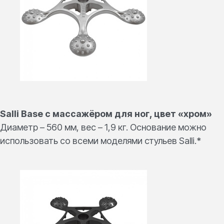
Salli Base c массажёром для ног, цвет «хром»
Диаметр – 560 мм, вес – 1,9 кг. Основание можно
использовать со всеми моделями стульев Salli.*