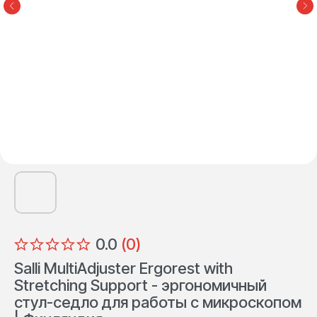
0.0
(
0
)
Salli MultiAdjuster Ergorest with
Stretching Support - эргономичный
стул-седло для работы с микроскопом