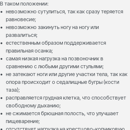
В таком положении:
невозможно сутулиться, так как сразу теряется
равновесие;
невозможно закинуть ногу на ногу или
развалиться;
естественным образом поддерживается
правильная осанка;
самая низкая нагрузка на позвоночник в
сравнению с любыми другими стульями;
не затекают ноги или другие участки тела, так как
опора происходит о седалищные бугры (кости
таза);
расправляется грудная клетка, что способствует
свободному дыханию;
не сжимается брюшная полость, что улучшает
пищеварение;
отсутствует нагрузка на крестцово-копчиковую