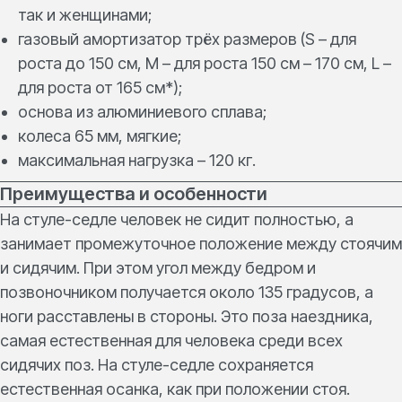
так и женщинами;
газовый амортизатор трёх размеров (S – для
роста до 150 см, M – для роста 150 см – 170 см, L –
для роста от 165 см*);
основа из алюминиевого сплава;
колеса 65 мм, мягкие;
максимальная нагрузка – 120 кг.
Преимущества и особенности
На стуле-седле человек не сидит полностью, а
занимает промежуточное положение между стоячим
и сидячим. При этом угол между бедром и
позвоночником получается около 135 градусов, а
ноги расставлены в стороны. Это поза наездника,
самая естественная для человека среди всех
сидячих поз. На стуле-седле сохраняется
естественная осанка, как при положении стоя.