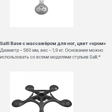
Salli Base c массажёром для ног, цвет «хром»
Диаметр – 560 мм, вес – 1,9 кг. Основание можно
использовать со всеми моделями стульев Salli.*